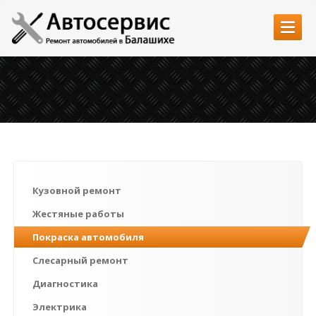
Главная
Услуги
Автозапчасти
Наши работы
Цены
Кузовной ремонт
Контакты
Жестяные работы
Покраска автомобиля
Слесарный ремонт
Диагностика
Электрика