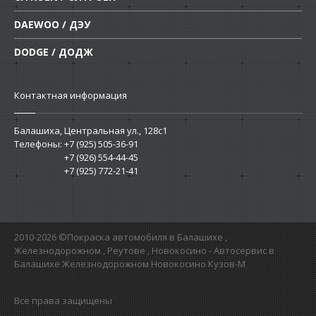
DAEWOO / ДЭУ
DODGE / ДОДЖ
Контактная информация
Балашиха, Центральная ул., 128c1
Телефоны:
+7 (925) 505-36-91
+7 (926) 554-44-45
+7 (925) 772-21-41
2010-2026 ©Покраска автомобиля в Балашихе ,
Железнодорожном , Реутове , Новокосино - Автосервис в
Балашихе Железнодорожном Новокосино Кузов-М
Все права защищены