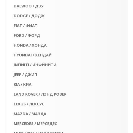
DAEWOO / ДЭУ
DODGE / ДОДЖ
FIAT / ФИАТ
FORD / ФОРД
HONDA / ХОНДА
HYUNDAI / ХЕНДАЙ
INFINITI / ИНФИНИТИ
JEEP / ДЖИП
KIA / КИА
LAND ROVER / ЛЭНД РОВЕР
LEXUS / ЛЕКСУС
MAZDA / МАЗДА
MERCEDES / МЕРСЕДЕС