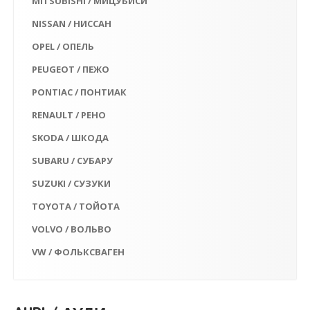
MITSUBISHI / МИЦУБИСИ
NISSAN / НИССАН
OPEL / ОПЕЛЬ
PEUGEOT / ПЕЖО
PONTIAC / ПОНТИАК
RENAULT / РЕНО
SKODA / ШКОДА
SUBARU / СУБАРУ
SUZUKI / СУЗУКИ
TOYOTA / ТОЙОТА
VOLVO / ВОЛЬВО
VW / ФОЛЬКСВАГЕН