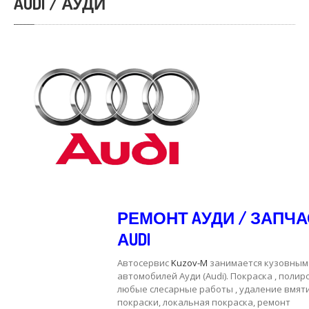
AUDI / АУДИ
РЕМОНТ AУДИ / ЗАПЧ
АUDI
Автосервис
Kuzov-M
занимается кузовным
автомобилей Ауди (Audi). Покраска , полиро
любые слесарные работы , удаление вмят
покраски, локальная покраска, ремонт