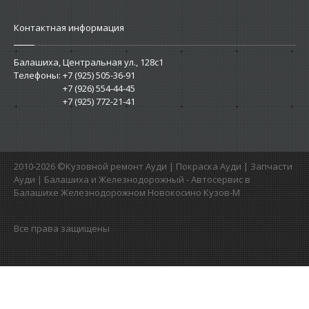
Контактная информация
Балашиха, Центральная ул., 128c1
Телефоны:
+7 (925) 505-36-91
+7 (926) 554-44-45
+7 (925) 772-21-41
2010-2026 ©Кузовной ремонт Ауди | Покраска Ауди | Запчасти
Ауди | Балашиха и Железнодорожный - Автосервис в
Балашихе Железнодорожном Новокосино Кузов-М
Все права защищены