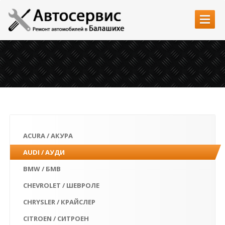
Главная
Услуги
Автозапчасти
Наши работы
Цены
ACURA / АКУРА
Контакты
AUDI / АУДИ
BMW / БМВ
CHEVROLET / ШЕВРОЛЕ
CHRYSLER / КРАЙСЛЕР
CITROEN / СИТРОЕН