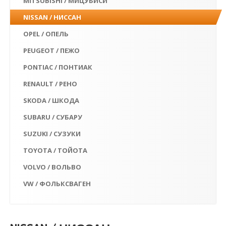
MITSUBISHI / МИЦУБИСИ
NISSAN / НИССАН
OPEL / ОПЕЛЬ
PEUGEOT / ПЕЖО
PONTIAC / ПОНТИАК
RENAULT / РЕНО
SKODA / ШКОДА
SUBARU / СУБАРУ
SUZUKI / СУЗУКИ
TOYOTA / ТОЙОТА
VOLVO / ВОЛЬВО
VW / ФОЛЬКСВАГЕН