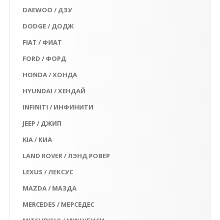
DAEWOO / ДЭУ
DODGE / ДОДЖ
FIAT / ФИАТ
FORD / ФОРД
HONDA / ХОНДА
HYUNDAI / ХЕНДАЙ
INFINITI / ИНФИНИТИ
JEEP / ДЖИП
KIA / КИА
LAND ROVER / ЛЭНД РОВЕР
LEXUS / ЛЕКСУС
MAZDA / МАЗДА
MERCEDES / МЕРСЕДЕС