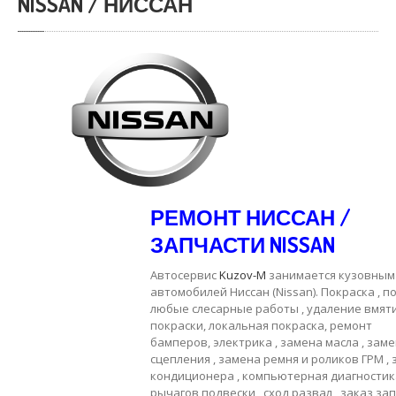
NISSAN / НИССАН
РЕМОНТ НИССАН /
ЗАПЧАСТИ NISSAN
Автосервис
Kuzov-M
занимается кузовным
автомобилей Ниссан (Nissan). Покраска , п
любые слесарные работы , удаление вмят
покраски, локальная покраска, ремонт
бамперов, электрика , замена масла , зам
сцепления , замена ремня и роликов ГРМ ,
кондиционера , компьютерная диагностика
рычагов подвески , сход развал , заказ за