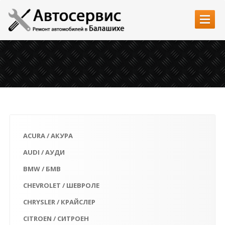
Главная
Услуги
Автозапчасти
Наши работы
Цены
ACURA / АКУРА
Контакты
AUDI / АУДИ
BMW / БМВ
CHEVROLET / ШЕВРОЛЕ
CHRYSLER / КРАЙСЛЕР
CITROEN / СИТРОЕН