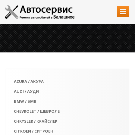
Главная
Услуги
Автозапчасти
Наши работы
Цены
ACURA / АКУРА
Контакты
AUDI / АУДИ
BMW / БМВ
CHEVROLET / ШЕВРОЛЕ
CHRYSLER / КРАЙСЛЕР
CITROEN / СИТРОЕН