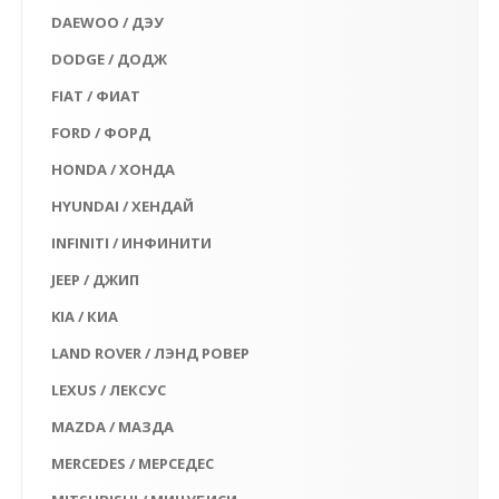
DAEWOO / ДЭУ
DODGE / ДОДЖ
FIAT / ФИАТ
FORD / ФОРД
HONDA / ХОНДА
HYUNDAI / ХЕНДАЙ
INFINITI / ИНФИНИТИ
JEEP / ДЖИП
KIA / КИА
LAND ROVER / ЛЭНД РОВЕР
LEXUS / ЛЕКСУС
MAZDA / МАЗДА
MERCEDES / МЕРСЕДЕС