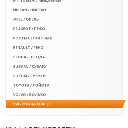
MITSUBISHI / МИЦУБИСИ
NISSAN / НИССАН
OPEL / ОПЕЛЬ
PEUGEOT / ПЕЖО
PONTIAC / ПОНТИАК
RENAULT / РЕНО
SKODA / ШКОДА
SUBARU / СУБАРУ
SUZUKI / СУЗУКИ
TOYOTA / ТОЙОТА
VOLVO / ВОЛЬВО
VW / ФОЛЬКСВАГЕН