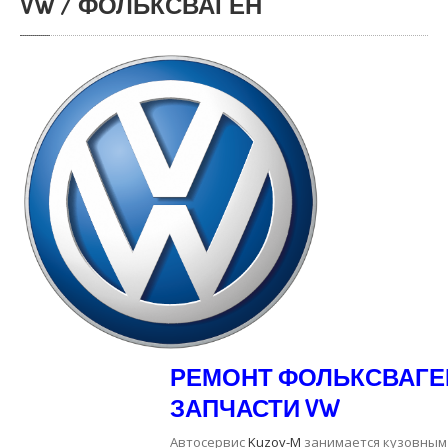
VW / ФОЛЬКСВАГЕН
РЕМОНТ ФОЛЬКСВАГЕ
ЗАПЧАСТИ VW
Автосервис
Kuzov-M
занимается кузовным