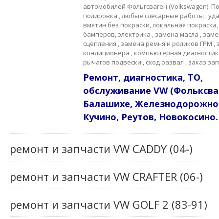
автомобилей Фольгсваген (Volkswagen). По
полировка , любые слесарные работы , уд
вмятин без покраски, локальная покраска
бамперов, электрика , замена масла , зам
сцепления , замена ремня и роликов ГРМ ,
кондиционера , компьютерная диагностика
рычагов подвески , сход развал , заказ за
Ремонт, диагностика, ТО,
обслуживание VW (Фольксваг
Балашихе, Железнодорожно
Кучино, Реутов, Новокосино.
ремонт и запчасти VW CADDY (04-)
ремонт и запчасти VW CRAFTER (06-)
ремонт и запчасти VW GOLF 2 (83-91)