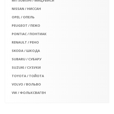
MITSUBISHI / МИЦУБИСИ
NISSAN / НИССАН
OPEL / ОПЕЛЬ
PEUGEOT / ПЕЖО
PONTIAC / ПОНТИАК
RENAULT / РЕНО
SKODA / ШКОДА
SUBARU / СУБАРУ
SUZUKI / СУЗУКИ
TOYOTA / ТОЙОТА
VOLVO / ВОЛЬВО
VW / ФОЛЬКСВАГЕН