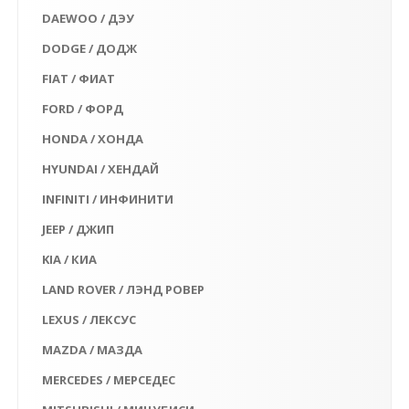
DAEWOO / ДЭУ
DODGE / ДОДЖ
FIAT / ФИАТ
FORD / ФОРД
HONDA / ХОНДА
HYUNDAI / ХЕНДАЙ
INFINITI / ИНФИНИТИ
JEEP / ДЖИП
KIA / КИА
LAND ROVER / ЛЭНД РОВЕР
LEXUS / ЛЕКСУС
MAZDA / МАЗДА
MERCEDES / МЕРСЕДЕС