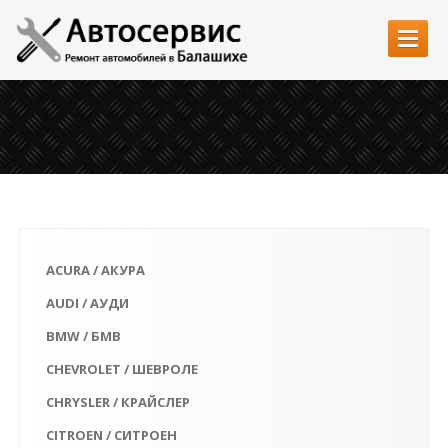
Главная
Услуги
Автозапчасти
Наши работы
Цены
ACURA / АКУРА
Контакты
AUDI / АУДИ
BMW / БМВ
CHEVROLET / ШЕВРОЛЕ
CHRYSLER / КРАЙСЛЕР
CITROEN / СИТРОЕН