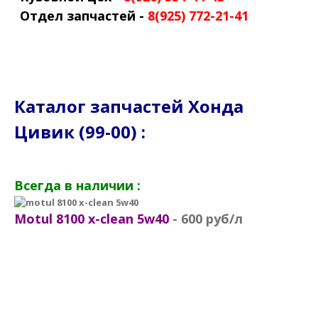
Отдел запчастей -
8(925) 772-21-41
Каталог запчастей Хонда
Цивик (99-00) :
Всегда в наличии :
Motul 8100 x-clean 5
w40
- 60
0 руб/л