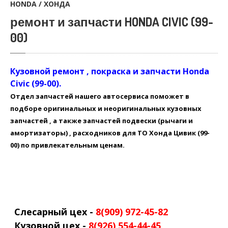
HONDA / ХОНДА
ремонт и запчасти HONDA CIVIC (99-
00)
Кузовной ремонт , покраска и запчасти Honda
Civic (99-00).
Отдел запчастей нашего автосервиса поможет в
подборе оригинальных и неоригинальных кузовных
запчастей , а также запчастей подвески (рычаги и
амортизаторы) , расходников для ТО Хонда Цивик (99-
00) по привлекательным ценам.
Слесарный цех -
8(909) 972-45-82
Кузовной цех -
8(926) 554-44-45