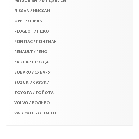
MITSUBISHI / МИЦУБИСИ
NISSAN / НИССАН
OPEL / ОПЕЛЬ
PEUGEOT / ПЕЖО
PONTIAC / ПОНТИАК
RENAULT / РЕНО
SKODA / ШКОДА
SUBARU / СУБАРУ
SUZUKI / СУЗУКИ
TOYOTA / ТОЙОТА
VOLVO / ВОЛЬВО
VW / ФОЛЬКСВАГЕН