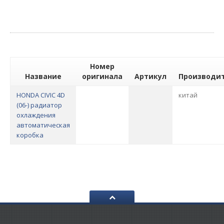
Номер
Название
оригинала
Артикул
Производи
HONDA CIVIC 4D
китай
(06-) радиатор
охлаждения
автоматическая
коробка