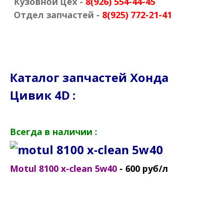
Кузовной цех -
8(926) 554-44-45
Отдел запчастей -
8(925) 772-21-41
Каталог запчастей Хонда
Цивик 4D :
Всегда в наличии :
Motul 8100 x-clean 5
w40
- 60
0 руб/л