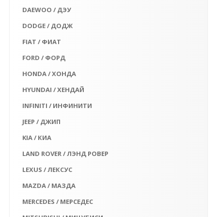
DAEWOO / ДЭУ
DODGE / ДОДЖ
FIAT / ФИАТ
FORD / ФОРД
HONDA / ХОНДА
HYUNDAI / ХЕНДАЙ
INFINITI / ИНФИНИТИ
JEEP / ДЖИП
KIA / КИА
LAND ROVER / ЛЭНД РОВЕР
LEXUS / ЛЕКСУС
MAZDA / МАЗДА
MERCEDES / МЕРСЕДЕС