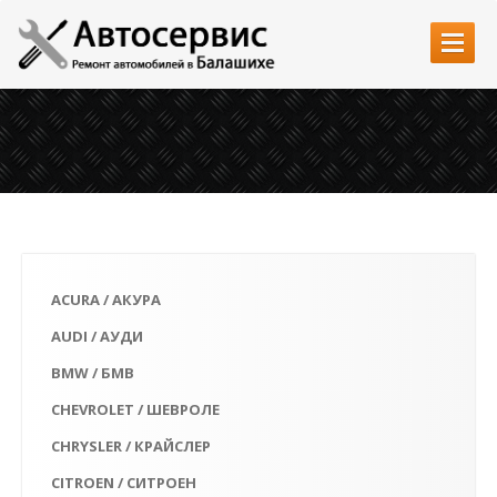
Главная
Услуги
Автозапчасти
Наши работы
Цены
ACURA / АКУРА
Контакты
AUDI / АУДИ
BMW / БМВ
CHEVROLET / ШЕВРОЛЕ
CHRYSLER / КРАЙСЛЕР
CITROEN / СИТРОЕН