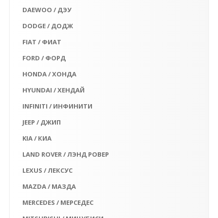
DAEWOO / ДЭУ
DODGE / ДОДЖ
FIAT / ФИАТ
FORD / ФОРД
HONDA / ХОНДА
HYUNDAI / ХЕНДАЙ
INFINITI / ИНФИНИТИ
JEEP / ДЖИП
KIA / КИА
LAND ROVER / ЛЭНД РОВЕР
LEXUS / ЛЕКСУС
MAZDA / МАЗДА
MERCEDES / МЕРСЕДЕС