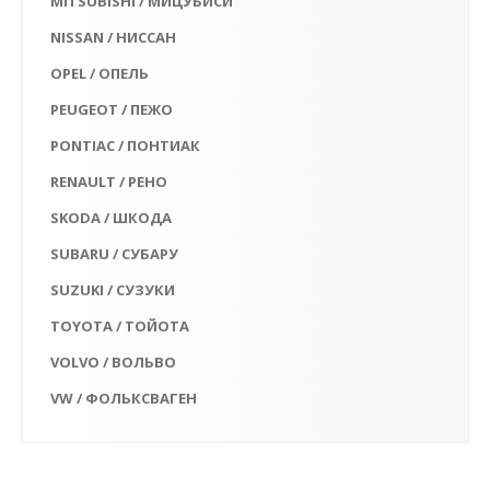
MITSUBISHI / МИЦУБИСИ
NISSAN / НИССАН
OPEL / ОПЕЛЬ
PEUGEOT / ПЕЖО
PONTIAC / ПОНТИАК
RENAULT / РЕНО
SKODA / ШКОДА
SUBARU / СУБАРУ
SUZUKI / СУЗУКИ
TOYOTA / ТОЙОТА
VOLVO / ВОЛЬВО
VW / ФОЛЬКСВАГЕН