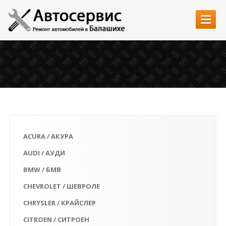
Главная
Услуги
Автозапчасти
Наши работы
Цены
ACURA / АКУРА
Контакты
AUDI / АУДИ
BMW / БМВ
CHEVROLET / ШЕВРОЛЕ
CHRYSLER / КРАЙСЛЕР
CITROEN / СИТРОЕН